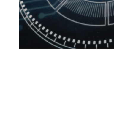
Proteção com VPN:
segurança de dados