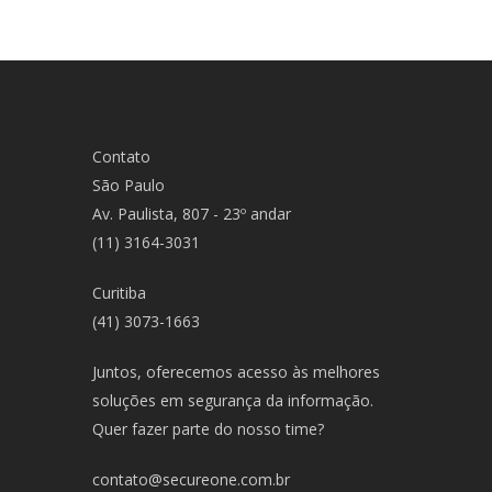
Contato
São Paulo
Av. Paulista, 807 - 23º andar
(11) 3164-3031
Curitiba
(41) 3073-1663
Juntos, oferecemos acesso às melhores
soluções em segurança da informação.
Quer fazer parte do nosso time?
contato@secureone.com.br