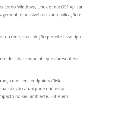
is como Windows, Linux e macOS? Aplicar
gement, é possível realizar a aplicação e
r da rede, sua solução permite esse tipo
lém de isolar endpoints que apresentem
rança dos seus endpoints (Risk
sua solução atual pode não estar
 impacto no seu ambiente. Entre em