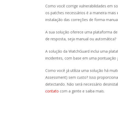
Como você corrige vulnerabilidades em 
os patches necessários é a maneira mais e
instalação das correções de forma manual
A sua solução oferece uma plataforma de 
de resposta, seja manual ou automática?
A solução da WatchGuard inclui uma plata
incidentes, com base em uma pontuação g
Como você já utiliza uma solução há muit
Assessment) sem custo? Isso proporcionar
detectando. Não será necessário desinsta
contato
com a gente e saiba mais.