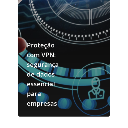
Proteção
com VPN:
segurança
de dados
essencial
para
empresas