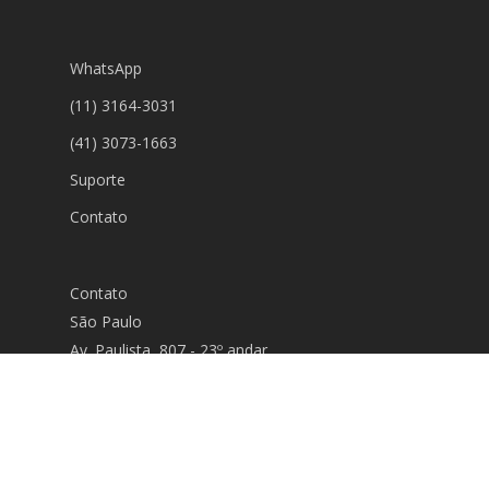
WhatsApp
(11) 3164-3031
(41) 3073-1663
Suporte
Contato
Contato
São Paulo
Av. Paulista, 807 - 23º andar
(11) 3164-3031
Curitiba
(41) 3073-1663